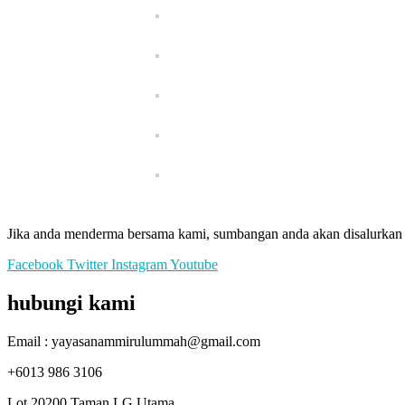
Jika anda menderma bersama kami, sumbangan anda akan disalurkan t
Facebook
Twitter
Instagram
Youtube
hubungi kami
Email : yayasanammirulummah@gmail.com
+6013 986 3106
Lot 20200 Taman LG Utama,