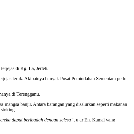
rjejas di Kg. La, Jerteh.
erjejas teruk. Akibatnya banyak Pusat Pemindahan Sementara perlu
manya di Terengganu.
mangsa banjir. Antara barangan yang disalurkan seperti makanan
 stoking.
ereka dapat beribadah dengan selesa”
, ujar En. Kamal yang