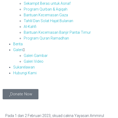
Sekampit Beras untuk Asnaf
Program Qurban & Aqiqah
Bantuan Kecemasan Gaza
Tahlil Dan Solat Hajat Bulanan
Al-Kahfi
Bantuan Kecemasan Banjir Pantai Timur
Program Quran Ramadhan
Berita
Galeri
Galeri Gambar
Galeri Video
Sukarelawan
Hubungi Kami
Donate Now
Pada 1 dan 2 Februari 2023, skuad cakna Yayasan Ammirul