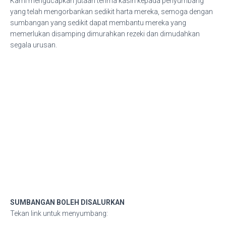
Kami mengucapkan jutaan terima kasih kepada penyumbang
yang telah mengorbankan sedikit harta mereka, semoga dengan
sumbangan yang sedikit dapat membantu mereka yang
memerlukan disamping dimurahkan rezeki dan dimudahkan
segala urusan.
SUMBANGAN BOLEH DISALURKAN
Tekan link untuk menyumbang: