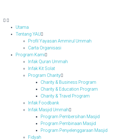
Utama
Tentang YAU
Profil Yayasan Ammirul Ummah
Carta Organisasi
Program Kami
Infak Quran Ummah
Infak Kit Solat
Program Charity
Charity & Business Program
Charity & Education Program
Charity & Travel Program
Infak Foodbank
Infak Masjid Ummah
Program Pembersihan Masjid
Program Pembinaan Masjid
Program Penyelenggaraan Masjid
Fidyah