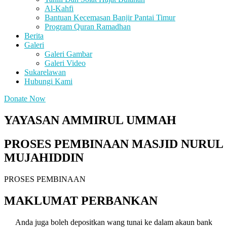
Al-Kahfi
Bantuan Kecemasan Banjir Pantai Timur
Program Quran Ramadhan
Berita
Galeri
Galeri Gambar
Galeri Video
Sukarelawan
Hubungi Kami
Donate Now
YAYASAN AMMIRUL UMMAH
PROSES PEMBINAAN MASJID NURUL
MUJAHIDDIN
PROSES PEMBINAAN
MAKLUMAT PERBANKAN
Anda juga boleh depositkan wang tunai ke dalam akaun bank