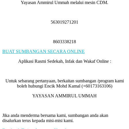
Yayasan Ammirul Ummah melalui mesin CDM.
563019271201
8603338218
BUAT SUMBANGAN SECARA ONLINE
Aplikasi Rasmi Sedekah, Infak dan Wakaf Online :
Untuk sebarang pertanyaan, berkaitan sumbangan /program kami
boleh hubungi Encik Mohd Kamal (+60173163106)
YAYASAN AMMIRUL UMMAH
Jika anda menderma bersama kami, sumbangan anda akan
disalurkan terus kepada misi-misi kami.