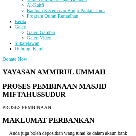
Al-Kahfi
Bantuan Kecemasan Banjir Pantai Timur
Program Quran Ramadhan
Berita
Galeri
Galeri Gambar
Galeri Video
Sukarelawan
Hubungi Kami
Donate Now
YAYASAN AMMIRUL UMMAH
PROSES PEMBINAAN MASJID
MIFTAHUSSUDUR
PROSES PEMBINAAN
MAKLUMAT PERBANKAN
Anda juga boleh depositkan wang tunai ke dalam akaun bank