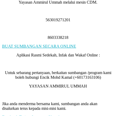
Yayasan Ammirul Ummah melalui mesin CDM.
563019271201
8603338218
BUAT SUMBANGAN SECARA ONLINE
Aplikasi Rasmi Sedekah, Infak dan Wakaf Online :
Untuk sebarang pertanyaan, berkaitan sumbangan /program kami
boleh hubungi Encik Mohd Kamal (+60173163106)
YAYASAN AMMIRUL UMMAH
Jika anda menderma bersama kami, sumbangan anda akan
disalurkan terus kepada misi-misi kami.