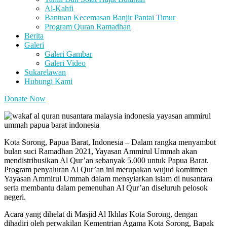
Al-Kahfi
Bantuan Kecemasan Banjir Pantai Timur
Program Quran Ramadhan
Berita
Galeri
Galeri Gambar
Galeri Video
Sukarelawan
Hubungi Kami
Donate Now
Kota Sorong, Papua Barat, Indonesia – Dalam rangka menyambut
bulan suci Ramadhan 2021, Yayasan Ammirul Ummah akan
mendistribusikan Al Qur’an sebanyak 5.000 untuk Papua Barat.
Program penyaluran Al Qur’an ini merupakan wujud komitmen
Yayasan Ammirul Ummah dalam mensyiarkan islam di nusantara
serta membantu dalam pemenuhan Al Qur’an diseluruh pelosok
negeri.
Acara yang dihelat di Masjid Al Ikhlas Kota Sorong, dengan
dihadiri oleh perwakilan Kementrian Agama Kota Sorong, Bapak