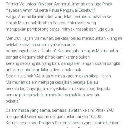
Primier Volunteer Yayasan Ammirul Ummah dan juga Pihak
Yayasan Ammirul serta Ketua Pengawai Eksekutif
Fatijja, Ahmad Ibrahim Ridhwan, telah membuat lawatan ke
Hajjah Maimunah Ibrahim Eastern Enterprise, yang
merupakan pemborong beras, minyak masak dan juga gula.
Menurut Hajjah Maimunah, berkata “beliau menubuhkan kilang ini
setelah kematian suaminya ketika anak
bongsunya berusia 4 tahun”. Kesungguhan Hajjah Maimunah ini
sangat dikagumi oleh pihak kami kerana bukan
senang seorang ibu yang baru sahaja kehilangan suami bangkit
untuk menubuhkan kilang demi anak-anak.
Selain itu, pihak YAU juga merasa kagum akan sikap Hajjah
Maimunah dalam menjaga kebajikan pekerja. Beliau
berkata lagi“saya juga menyediakan makanan pagi kepada
semua pekerja sebelum mereka memulakan sesuatu
pekerja”
Dalam masa yang sama, semasa lawatan ke sini, Pihak YAU
mengambil kesempatan dengan melancarkan 10,000
Kampit beras bagi Progam Sekampit beras yang akan diberikan