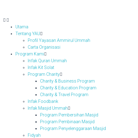
Utama
Tentang YAU
Profil Yayasan Ammirul Ummah
Carta Organisasi
Program Kami
Infak Quran Ummah
Infak Kit Solat
Program Charity
Charity & Business Program
Charity & Education Program
Charity & Travel Program
Infak Foodbank
Infak Masjid Ummah
Program Pembersihan Masjid
Program Pembinaan Masjid
Program Penyelenggaraan Masjid
Fidyah