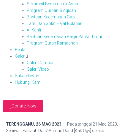
Sekampit Beras untuk Asnaf
Program Qurban & Aqiqah
Bantuan Kecemasan Gaza
Tahlil Dan Solat Hajat Bulanan
Al-Kahfi
Bantuan Kecemasan Banjir Pantai Timur
Program Quran Ramadhan
Berita
Galeri
Galeri Gambar
Galeri Video
Sukarelawan
Hubungi Kami
Donate Now
TERENGGANU, 26 MAC 2023.
– Pada tanggal 21 Mac 2023,
Seniwati Fauziah Dato’ Ahmad Daud [Kak Ogy] selaku