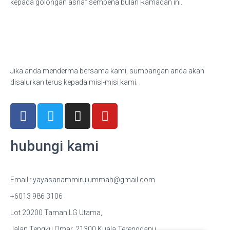
kepada golongan asnaf sempena bulan Ramadan ini.
Jika anda menderma bersama kami, sumbangan anda akan
disalurkan terus kepada misi-misi kami.
hubungi kami
Email : yayasanammirulummah@gmail.com
+6013 986 3106
Lot 20200 Taman LG Utama,
Jalan Tengku Omar, 21300 Kuala Terengganu,