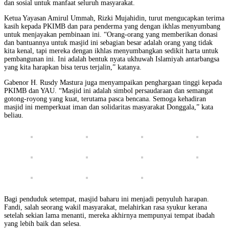
dan sosial untuk manfaat seluruh masyarakat.
Ketua Yayasan Amirul Ummah, Rizki Mujahidin, turut mengucapkan terima
kasih kepada PKIMB dan para penderma yang dengan ikhlas menyumbang
untuk menjayakan pembinaan ini. “Orang-orang yang memberikan donasi
dan bantuannya untuk masjid ini sebagian besar adalah orang yang tidak
kita kenal, tapi mereka dengan ikhlas menyumbangkan sedikit harta untuk
pembangunan ini. Ini adalah bentuk nyata ukhuwah Islamiyah antarbangsa
yang kita harapkan bisa terus terjalin,” katanya.
Gabenor H. Rusdy Mastura juga menyampaikan penghargaan tinggi kepada
PKIMB dan YAU. “Masjid ini adalah simbol persaudaraan dan semangat
gotong-royong yang kuat, terutama pasca bencana. Semoga kehadiran
masjid ini memperkuat iman dan solidaritas masyarakat Donggala,” kata
beliau.
Bagi penduduk setempat, masjid baharu ini menjadi penyuluh harapan.
Fandi, salah seorang wakil masyarakat, melahirkan rasa syukur kerana
setelah sekian lama menanti, mereka akhirnya mempunyai tempat ibadah
yang lebih baik dan selesa.