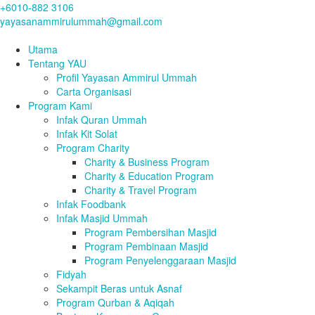
+6010-882 3106
yayasanammirulummah@gmail.com
Utama
Tentang YAU
Profil Yayasan Ammirul Ummah
Carta Organisasi
Program Kami
Infak Quran Ummah
Infak Kit Solat
Program Charity
Charity & Business Program
Charity & Education Program
Charity & Travel Program
Infak Foodbank
Infak Masjid Ummah
Program Pembersihan Masjid
Program Pembinaan Masjid
Program Penyelenggaraan Masjid
Fidyah
Sekampit Beras untuk Asnaf
Program Qurban & Aqiqah