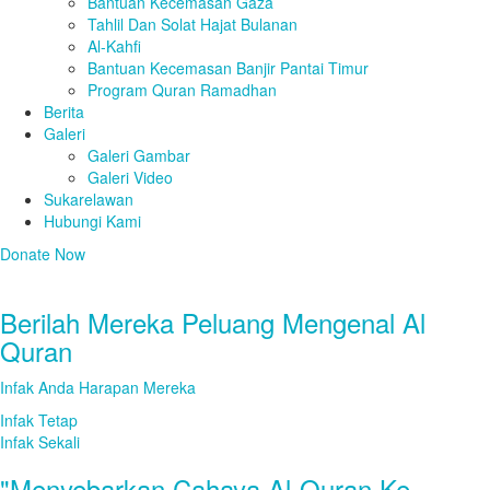
Bantuan Kecemasan Gaza
Tahlil Dan Solat Hajat Bulanan
Al-Kahfi
Bantuan Kecemasan Banjir Pantai Timur
Program Quran Ramadhan
Berita
Galeri
Galeri Gambar
Galeri Video
Sukarelawan
Hubungi Kami
Donate Now
Berilah Mereka Peluang Mengenal Al
Quran
Infak Anda Harapan Mereka
Infak Tetap
Infak Sekali
"Menyebarkan Cahaya Al-Quran Ke