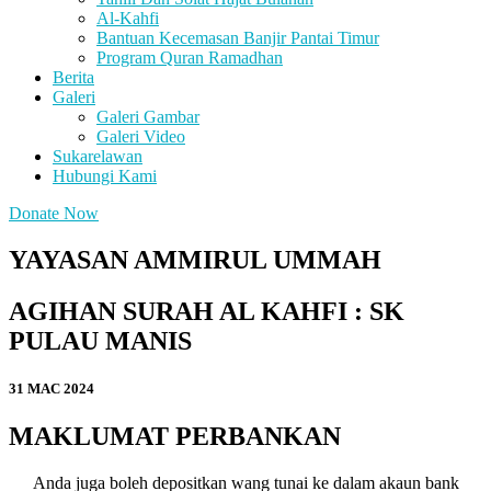
Al-Kahfi
Bantuan Kecemasan Banjir Pantai Timur
Program Quran Ramadhan
Berita
Galeri
Galeri Gambar
Galeri Video
Sukarelawan
Hubungi Kami
Donate Now
YAYASAN AMMIRUL UMMAH
AGIHAN SURAH AL KAHFI : SK
PULAU MANIS
31 MAC 2024
MAKLUMAT PERBANKAN
Anda juga boleh depositkan wang tunai ke dalam akaun bank