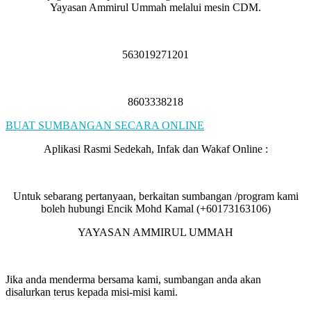
Yayasan Ammirul Ummah melalui mesin CDM.
563019271201
8603338218
BUAT SUMBANGAN SECARA ONLINE
Aplikasi Rasmi Sedekah, Infak dan Wakaf Online :
Untuk sebarang pertanyaan, berkaitan sumbangan /program kami
boleh hubungi Encik Mohd Kamal (+60173163106)
YAYASAN AMMIRUL UMMAH
Jika anda menderma bersama kami, sumbangan anda akan
disalurkan terus kepada misi-misi kami.