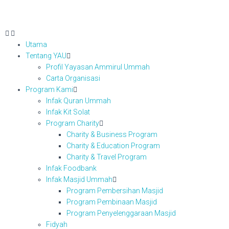
Utama
Tentang YAU
Profil Yayasan Ammirul Ummah
Carta Organisasi
Program Kami
Infak Quran Ummah
Infak Kit Solat
Program Charity
Charity & Business Program
Charity & Education Program
Charity & Travel Program
Infak Foodbank
Infak Masjid Ummah
Program Pembersihan Masjid
Program Pembinaan Masjid
Program Penyelenggaraan Masjid
Fidyah