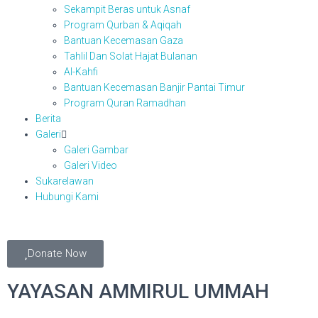
Sekampit Beras untuk Asnaf
Program Qurban & Aqiqah
Bantuan Kecemasan Gaza
Tahlil Dan Solat Hajat Bulanan
Al-Kahfi
Bantuan Kecemasan Banjir Pantai Timur
Program Quran Ramadhan
Berita
Galeri
Galeri Gambar
Galeri Video
Sukarelawan
Hubungi Kami
Donate Now
YAYASAN AMMIRUL UMMAH