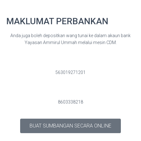
MAKLUMAT PERBANKAN
Anda juga boleh depositkan wang tunai ke dalam akaun bank
Yayasan Ammirul Ummah melalui mesin CDM.
563019271201
8603338218
BUAT SUMBANGAN SECARA ONLINE