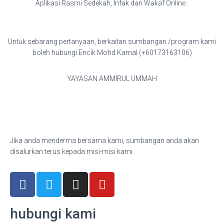
Aplikasi Rasmi Sedekah, Infak dan Wakaf Online :
Untuk sebarang pertanyaan, berkaitan sumbangan /program kami
boleh hubungi Encik Mohd Kamal (+60173163106)
YAYASAN AMMIRUL UMMAH
Jika anda menderma bersama kami, sumbangan anda akan
disalurkan terus kepada misi-misi kami.
hubungi kami