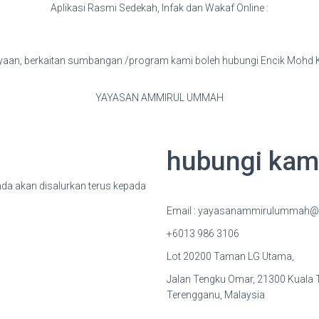
Aplikasi Rasmi Sedekah, Infak dan Wakaf Online :
nyaan, berkaitan sumbangan /program kami boleh hubungi Encik Mohd
YAYASAN AMMIRUL UMMAH
hubungi kam
a akan disalurkan terus kepada
Email : yayasanammirulummah@
+6013 986 3106
Lot 20200 Taman LG Utama,
Jalan Tengku Omar, 21300 Kuala 
Terengganu, Malaysia