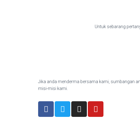
Untuk sebarang perta
Jika anda menderma bersama kami, sumbangan and
misi-misi kami.