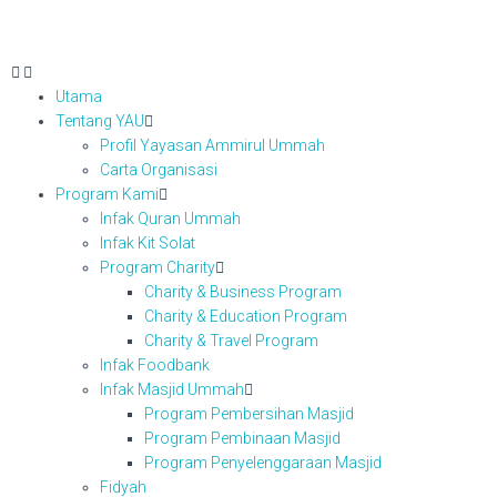
Utama
Tentang YAU
Profil Yayasan Ammirul Ummah
Carta Organisasi
Program Kami
Infak Quran Ummah
Infak Kit Solat
Program Charity
Charity & Business Program
Charity & Education Program
Charity & Travel Program
Infak Foodbank
Infak Masjid Ummah
Program Pembersihan Masjid
Program Pembinaan Masjid
Program Penyelenggaraan Masjid
Fidyah