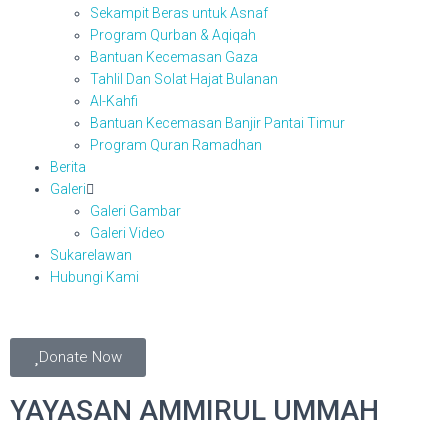
Sekampit Beras untuk Asnaf
Program Qurban & Aqiqah
Bantuan Kecemasan Gaza
Tahlil Dan Solat Hajat Bulanan
Al-Kahfi
Bantuan Kecemasan Banjir Pantai Timur
Program Quran Ramadhan
Berita
Galeri
Galeri Gambar
Galeri Video
Sukarelawan
Hubungi Kami
Donate Now
YAYASAN AMMIRUL UMMAH